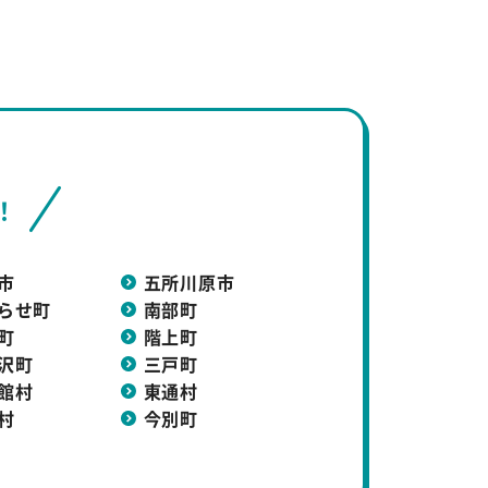
！
市
五所川原市
らせ町
南部町
町
階上町
沢町
三戸町
館村
東通村
村
今別町