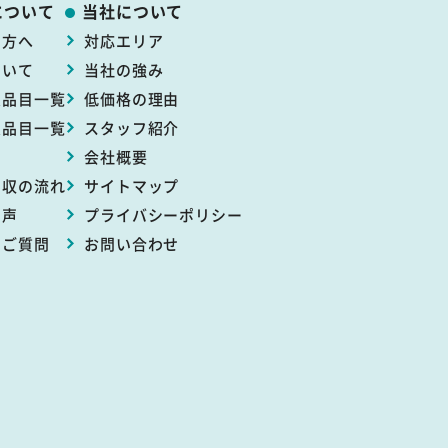
について
当社について
の方へ
対応エリア
ついて
当社の強み
象品目一覧
低価格の理由
象品目一覧
スタッフ紹介
例
会社概要
回収の流れ
サイトマップ
の声
プライバシー
ポリシー
るご質問
お問い合わせ