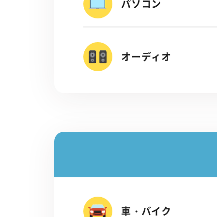
パソコン
オーディオ
車・バイク