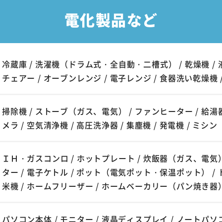
電化製品など
冷蔵庫 / 洗濯機（ドラム式・全自動・二槽式） / 乾燥機 / 
チェアー / オーブンレンジ / 電子レンジ / 食器洗い乾燥機 
掃除機 / ストーブ（ガス、電気） / ファンヒーター / 給湯器 /
メラ / 空気清浄機 / 高圧洗浄器 / 集塵機 / 発電機 / ミシン
ＩＨ・ガスコンロ / ホットプレート / 炊飯器（ガス、電気）
ター / 電子ケトル / ポット（電気ポット・保温ポット） / 
米機 / ホームフリーザー / ホームベーカリー（パン焼き器
パソコン本体 / モニター / 液晶ディスプレイ / ノートパソコ