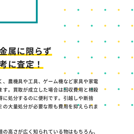
金属に限らず
考に査定！
く、農機具や工具、ゲーム機など家具や家電
ます。買取が成立した場合は回収費用と相殺
得に処分するのに便利です。引越しや断捨
ミの大量処分が必要な際も費用を抑えられま
値の高さが広く知られている物はもちろん、