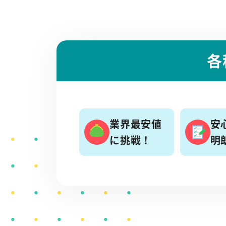
各
業界最安値
安
に挑戦！
明