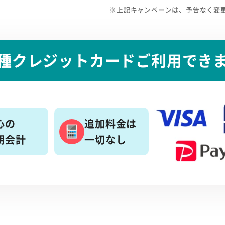
※上記キャンペーンは、予告なく変
種クレジットカード
ご利用でき
心の
追加料金は
朗会計
一切なし