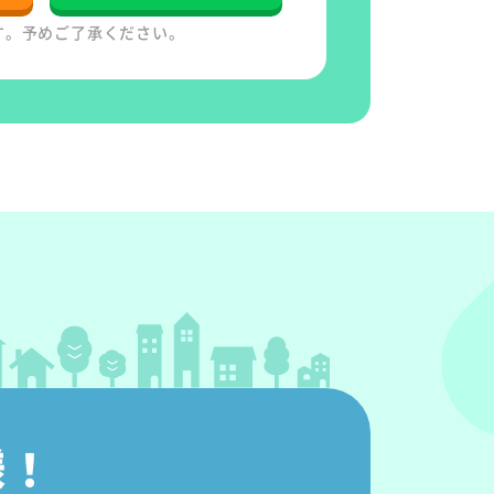
す。予めご了承ください。
様！