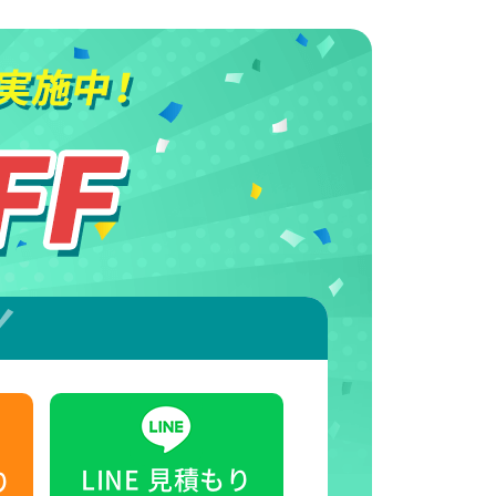
LINE
見積もり
り