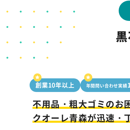
黒
創業10年以上
年間問い合わせ実績
不用品・粗大ゴミのお
クオーレ青森が迅速・