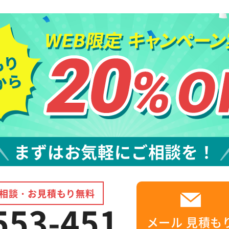
まずはお気軽にご相談を！
相談・お見積もり無料
553-451
メール
見積も