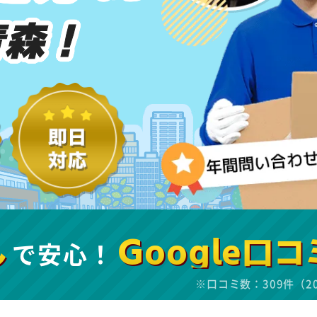
青森！
し
で安心！
Google口コ
※口コミ数：309件（2