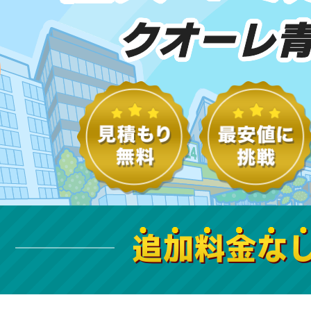
クオーレ
追加料金な