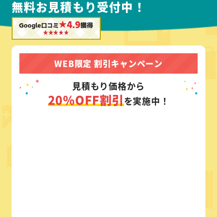
無料お見積もり受付中！
★4.9
Google口コミ
獲得
WEB限定 割引キャンペーン
見積もり価格から
20%OFF割引
を実施中！