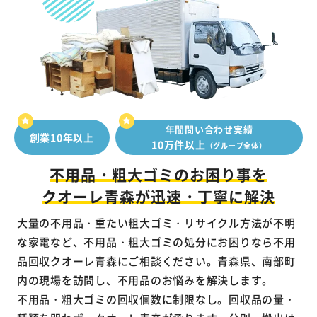
年間問い合わせ実績
創業10年以上
10万件以上
（グループ全体）
不用品・粗大ゴミのお困り事を
クオーレ青森が迅速・丁寧に解決
大量の不用品・重たい粗大ゴミ・リサイクル方法が不明
な家電など、不用品・粗大ゴミの処分にお困りなら不用
品回収クオーレ青森にご相談ください。青森県、南部町
内の現場を訪問し、不用品のお悩みを解決します。
不用品・粗大ゴミの回収個数に制限なし。回収品の量・