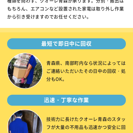
種類を問わず、クオーレ青森が承ります。分別・搬出は
もちろん、エアコンなど設置された家電は取り外し作業
から引き受けますのでお任せください。
最短で即日中に回収
青森県、南部町内なら状況によっては
ご連絡いただいたその日中の回収・処
分もOK。
迅速・丁寧な作業
技術力に長けたクオーレ青森のスタッ
フが大量の不用品も迅速かつ安全に回