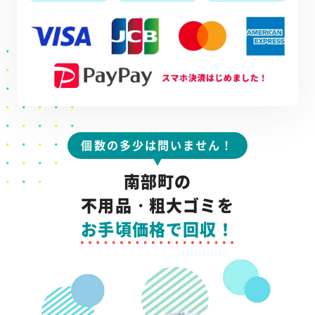
個数の多少は問いません！
南部町の
不用品・粗大ゴミを
お手頃価格で回収！