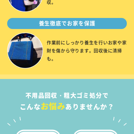
収。
養生徹底でお家を保護
作業前にしっかり養生を行いお家や家
財を傷から守ります。回収後に清掃
も。
不用品回収・粗大ゴミ処分で
お悩み
こんな
ありませんか？