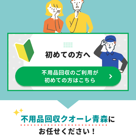
不用品回収クオーレ青森
に
お任せください！