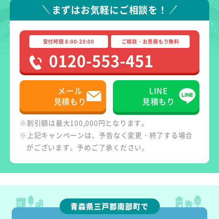
まずはお気軽にご相談を！
受付時間 8:00-20:00
ご相談・お見積もり無料
0120-553-451
メール
LINE
見積もり
見積もり
※割引額は最大100,000円となります。
※上記キャンペーンは、予告なく変更・終了する場合
がございます。予めご了承ください。
青森県三戸郡南部町で