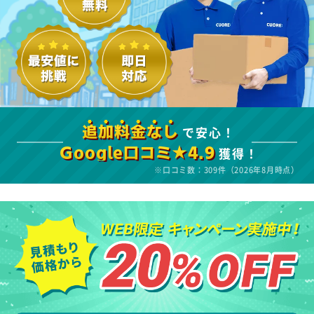
で安心！
追加料金なし
獲得！
Google口コミ★4.9
※口コミ数：309件（2026年8月時点）