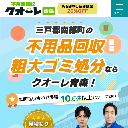
三戸郡南部町
の
不用品回収
粗大ゴミ処分
なら
クオーレ青森！