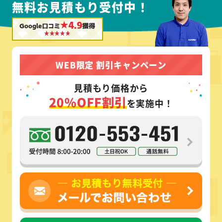
無料お見積もり受付中！
★4.9
Google口コミ
獲得
WEB限定 割引キャンペーン
見積もり価格から
20%OFF割引
を実施中！