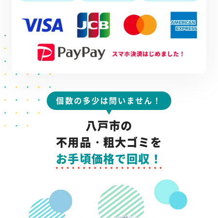
個数の多少は問いません！
八戸市の
不用品・粗大ゴミを
お手頃価格で回収！