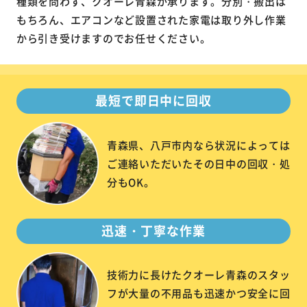
種類を問わず、クオーレ青森が承ります。分別・搬出は
もちろん、エアコンなど設置された家電は取り外し作業
から引き受けますのでお任せください。
最短で即日中に回収
青森県、八戸市内なら状況によっては
ご連絡いただいたその日中の回収・処
分もOK。
迅速・丁寧な作業
技術力に長けたクオーレ青森のスタッ
フが大量の不用品も迅速かつ安全に回