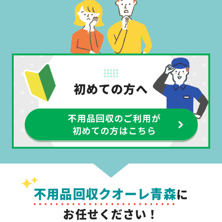
不用品回収クオーレ青森
に
お任せください！