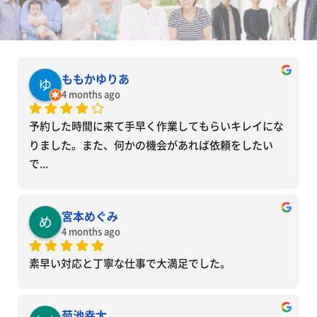
ももかゆりあ
4 months ago
予約した時間に来て手早く作業してもらいキレイにな
りました。また、何かの機会があれば依頼をしたい
で
... 
宮本めぐみ
4 months ago
素早い対応と丁寧な仕事で大満足でした。
菊池幸太