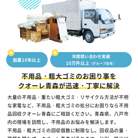
年間問い合わせ実績
創業10年以上
10万件以上
（グループ全体）
不用品・粗大ゴミのお困り事を
クオーレ青森が迅速・丁寧に解決
大量の不用品・重たい粗大ゴミ・リサイクル方法が不明
な家電など、不用品・粗大ゴミの処分にお困りなら不用
品回収クオーレ青森にご相談ください。青森県、八戸市
内の現場を訪問し、不用品のお悩みを解決します。
不用品・粗大ゴミの回収個数に制限なし。回収品の量・