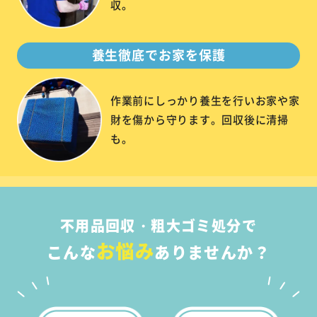
収。
養生徹底でお家を保護
作業前にしっかり養生を行いお家や家
財を傷から守ります。回収後に清掃
も。
不用品回収・粗大ゴミ処分で
お悩み
こんな
ありませんか？