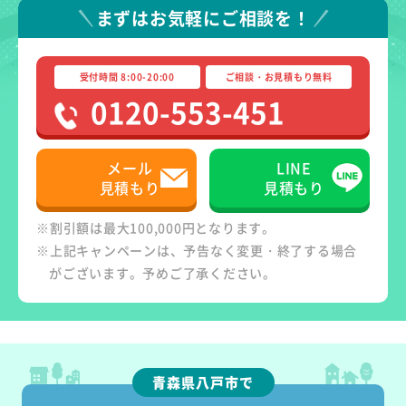
まずはお気軽にご相談を！
受付時間 8:00-20:00
ご相談・お見積もり無料
0120-553-451
メール
LINE
見積もり
見積もり
※割引額は最大100,000円となります。
※上記キャンペーンは、予告なく変更・終了する場合
がございます。予めご了承ください。
青森県八戸市で