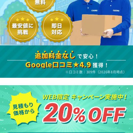
で安心！
追加料金なし
獲得！
Google口コミ★4.9
※口コミ数：309件（2026年8月時点）