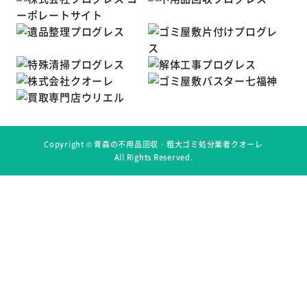
Copyright ©
青森の不用品回収・粗大ゴミ処分業者クオーレ
All Rights Reserved.