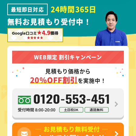
24時間365日
最短即日対応
無料お見積もり受付中！
★4.9
Google口コミ
獲得
WEB限定 割引キャンペーン
見積もり価格から
20%OFF割引
を実施中！