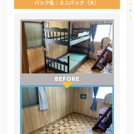
パック名：ミニパック（大）