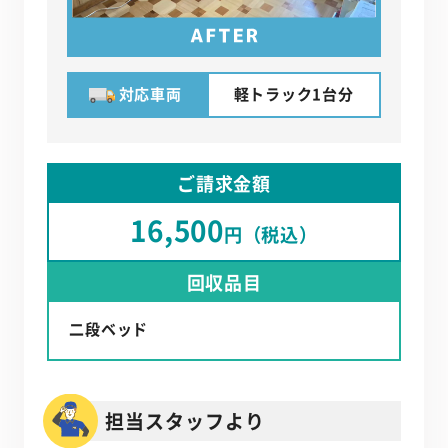
対応車両
軽トラック1台分
ご請求金額
16,500
円（税込）
回収品目
二段ベッド
担当スタッフより