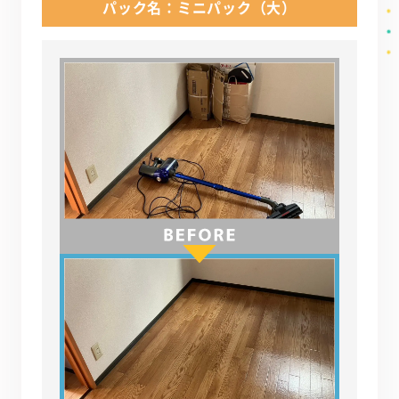
パック名：ミニパック（大）