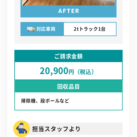
対応車両
2tトラック1台
ご請求金額
20,900
円（税込）
回収品目
掃除機、段ボールなど
担当スタッフより