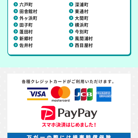
六戸町
深浦町
田舎館村
東通村
外ヶ浜町
大間町
田子町
横浜町
蓬田村
今別町
新郷村
風間浦村
佐井村
西目屋村