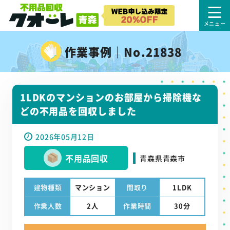
作業事例｜No.21838
1LDKのマンションのお部屋から掃除機な
どの不用品を回収しました
2026年05月12日
不用品回収
青森県青森市
建物種類
マンション
間取り
1LDK
作業人数
2人
作業時間
30分