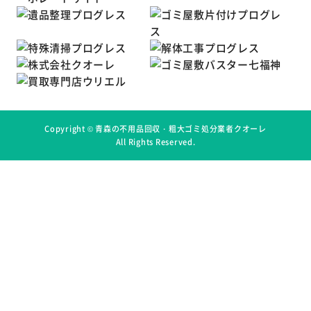
Copyright ©
青森の不用品回収・粗大ゴミ処分業者クオーレ
All Rights Reserved.