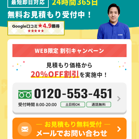
24時間365日
最短即日対応
無料お見積もり受付中！
★4.9
Google口コミ
獲得
WEB限定 割引キャンペーン
見積もり価格から
20%OFF割引
を実施中！